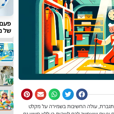
פעם 
של מז
תגברת, עולה החשיבות בשמירה על מקלט
ח ונעים שיאפשר לכם לשהות בו ללא חשש גם