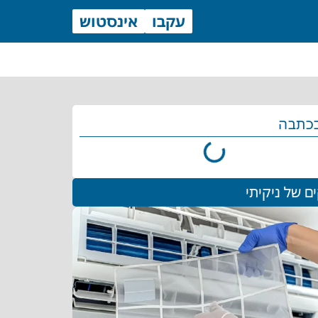
עקבו
אינסטוש
כתבה
ם של ניקיתי