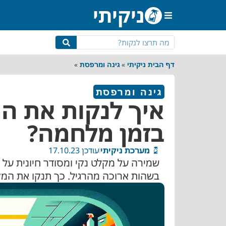
ניקיתי
מטבח ופינת אוכל
חדר שינה
גינה ומרפסת
שירותים ומקלחת
דף הבית ניקיתי
»
גינה ומרפסת
»
גינה ומרפסת
איך לנקות את ה
בזמן מלחמה?
מערכת ניקיתי
עודכן 17.10.23
שמירה על מקלט נקי ומסודר חיונית על 
בשהות ארוכה מהרגיל. כך תנקו את המ