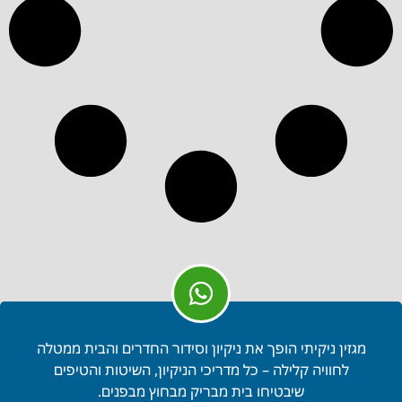
מגזין ניקיתי הופך את ניקיון וסידור החדרים והבית ממטלה
לחוויה קלילה – כל מדריכי הניקיון, השיטות והטיפים
שיבטיחו בית מבריק מבחוץ מבפנים.