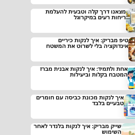
מצאנו דרך קלה וטבעית להעלמת
ריחות רעים במיקרוגל
טיפ מבריק: איך לנקות כיריים
אינדוקציה בלי לשרוט את המשטח
אחת ולתמיד: איך לנקות אבנית מברז
המטבח בקלות וביעילות
איך לנקות מכונת כביסה עם חומרים
טבעיים בלבד
שייק מבריק: איך לנקות בלנדר לאחר
השימוש