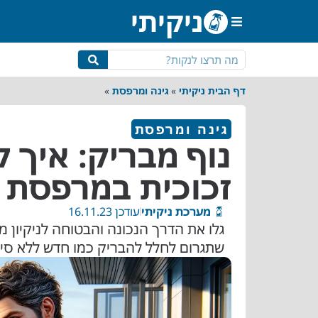
ניקיתי
מטבח ופינת אוכל
חדר שינה
גינה ומרפסת
שירותים ומקלחת
דף הבית ניקיתי
»
גינה ומרפסת
»
גינה ומרפסת
נוף מבריק: איך 
זכוכית במרפסת 
מערכת ניקיתי
עודכן 16.11.23
גלו את הדרך הנכונה והבטוחה לניקיון
שתגרום לחלל להבריק כמו חדש ללא סימ