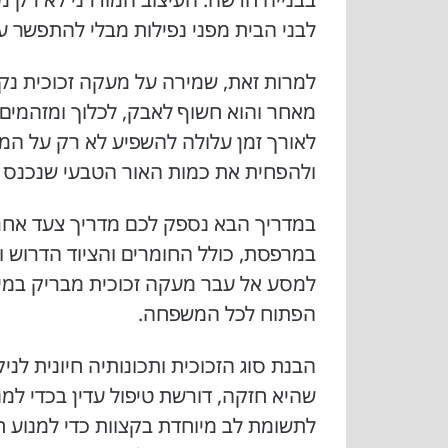
לבני הבית מפני נפילות מבלי להתפשר ע
למרות זאת, שמירה על מעקה זכוכית נק
מאחר והוא חשוף לאבק, לכלוך ומזהמים 
לאורך זמן עלולה להשפיע לא רק על ה
ולהפחית את כמות האור הטבעי שנכנס ל
במדריך הבא נספק לכם מדריך צעד אחר צ
במרפסת, כולל החומרים והציוד הדרוש ו
למסע אל עבר מעקה זכוכית מבריק במיוח
הפתוח לכל המשפחה.
הבנת סוג הזכוכית ותכונותיה חיונית לניקו
שהיא חזקה, דורשת טיפול עדין בכדי למנ
לתשומת לב מיוחדת בקצוות כדי למנוע ח