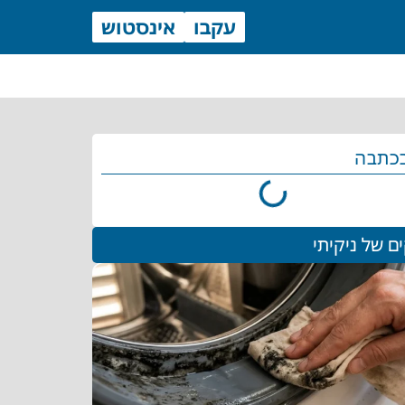
עקבו
אינסטוש
כתבה
ם של ניקיתי