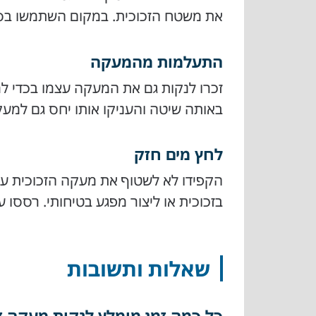
את משטח הזכוכית. במקום השתמשו בספוג
התעלמות מהמעקה
זכרו לנקות גם את המעקה עצמו בכדי ל
באותה שיטה והעניקו אותו יחס גם למע
לחץ מים חזק
הקפידו לא לשטוף את מעקה הזכוכית עם 
בזכוכית או ליצור מפגע בטיחותי. רססו 
שאלות ותשובות
כל כמה זמן מומלץ לנקות מעקה 