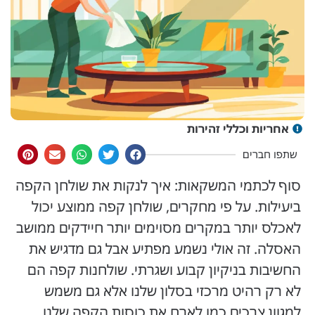
אחריות וכללי זהירות
שתפו חברים
סוף לכתמי המשקאות: איך לנקות את שולחן הקפה
ביעילות. על פי מחקרים, שולחן קפה ממוצע יכול
לאכלס יותר במקרים מסוימים יותר חיידקים ממושב
האסלה. זה אולי נשמע מפתיע אבל גם מדגיש את
החשיבות בניקיון קבוע ושגרתי. שולחנות קפה הם
לא רק רהיט מרכזי בסלון שלנו אלא גם משמש
למגוון צרכים כמו לארח את כוסות הקפה שלנו